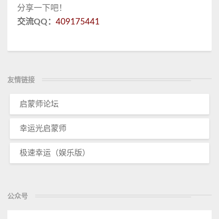
分享一下吧！
交流QQ：
409175441
友情链接
启蒙师论坛
幸运光启蒙师
极速幸运（娱乐版）
公众号