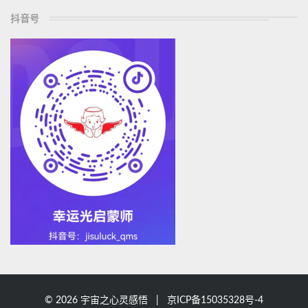
抖音号
© 2026 宇宙之心灵感悟 |
京ICP备15035328号-4