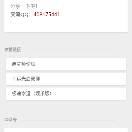
分享一下吧！
交流QQ：
409175441
友情链接
启蒙师论坛
幸运光启蒙师
极速幸运（娱乐版）
公众号