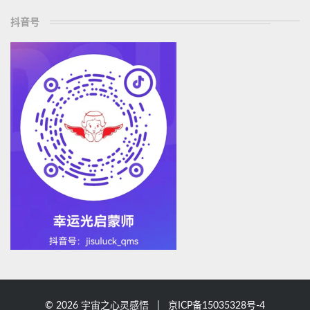
抖音号
© 2026 宇宙之心灵感悟 |
京ICP备15035328号-4