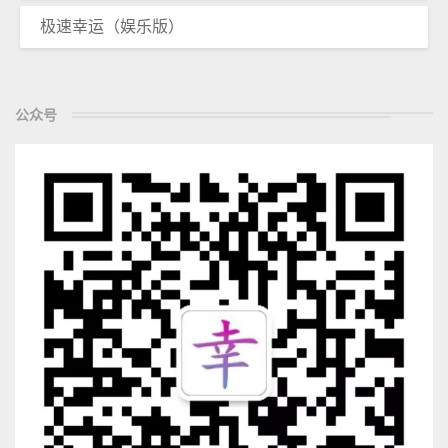
极速幸运（娱乐版）
公众号