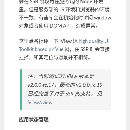
会在 SSR 阶段跑在服务端的 Node 环境
里。但是服务端的 JS 环境和浏览器的环境
不一致，有些库会在初始化时访问 window
对象或者使用 DOM API，造成异常。
这里点名批评一下 iView (
A high quality UI
Toolkit based on Vue.js
)，在 SSR 时会直接
挂掉，和其定位与愿景并不相符。
注：当时测试的 iView 版本是
v2.0.0-rc.17，最新的 v2.0.0-rc.19
已经完善了对于 SSR 的支持， 见
iview/iview
应用状态管理