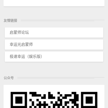
友情链接
启蒙师论坛
幸运光启蒙师
极速幸运（娱乐版）
公众号