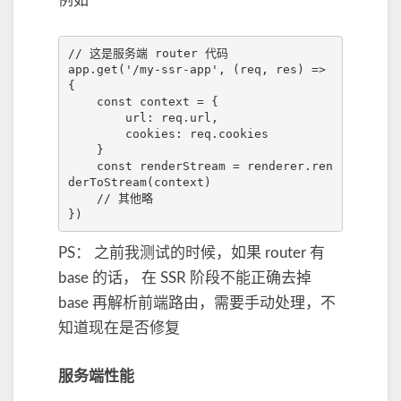
例如
// 这是服务端 router 代码
app
.
get
(
'/my-ssr-app'
,
(
req
,
res
)
=>
{
const
context
=
{
url
:
req
.
url
,
cookies
:
req
.
cookies
}
const
renderStream
=
renderer
.
ren
derToStream
(
context
)
// 其他略
})
PS： 之前我测试的时候，如果 router 有
base 的话， 在 SSR 阶段不能正确去掉
base 再解析前端路由，需要手动处理，不
知道现在是否修复
服务端性能