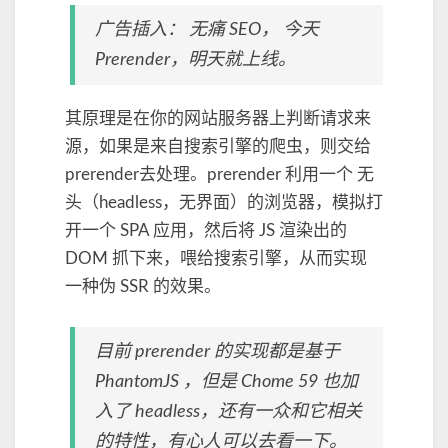
广告插入： 无痛 SEO， 今天
Prerender，明天就上线。
其原理是在你的网站服务器上判断请求来
源，如果是来自搜索引擎的爬虫，则交给
prerender去处理。prerender 利用一个 无
头（headless，无界面）的浏览器，模拟打
开一个 SPA 应用，然后将 JS 渲染出的
DOM 抓下来，喂给搜索引擎，从而实现
一种伪 SSR 的效果。
目前 prerender 的实现都是基于
PhantomJS ，但是 Chome 59 也加
入了 headless，还有一众和它相关
的特性，有心人可以去看一下。