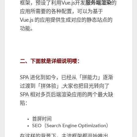
框架，预设了利用Vue.js开发
服务端渲染
的
应用所需要的各种配置，可以为基于
Vue.js 的应用提供生成对应的静态站点的
功能。
二、下面就是详细说明喽：
SPA 进化到如今，已经从「拼能力」逐渐
过渡到「拼体验」,大家也把目光转向了
SPA 相对多页后端渲染应用的两个最大缺
陷：
首屏时间
SEO（Search Engine Optimization）
在这样的背景下，主流框架都开始推出