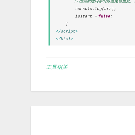
//检测数组内部的数据是否重复，
console.log(arr);
isstart =
false
;
}
</
script
>
</
html
>
工具相关