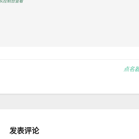
从控制台查看
点名
发表评论