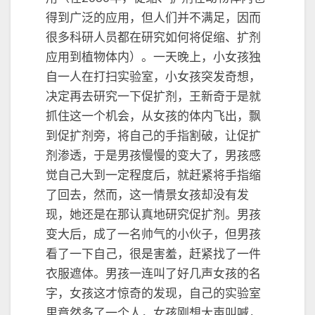
得到广泛的应用，但人们并不满足，因而
很多科研人员都在研究如何将促缩、扩剂
应用到植物体内）。一天晚上，小女孩独
自一人在打扫实验室，小女孩突发奇想，
决定再去研究一下促扩剂，王新奇于是就
抓住这一个机会，从女孩的体内飞出，飘
到促扩剂旁，将自己的手指割破，让促扩
剂渗透，于是男孩慢慢的变大了，男孩感
觉自己大到一定程度后，就赶紧将手指缩
了回去，然而，这一情景女孩却没有发
现，她还是在那认真地研究促扩剂。男孩
变大后，成了一名帅气的小伙子，但男孩
看了一下自己，很是害羞，赶紧找了一件
衣服遮体。男孩一连叫了好几声女孩的名
字，女孩这才惊奇的发现，自己的实验室
里竟然多了一个人，女孩刚想大声叫喊，