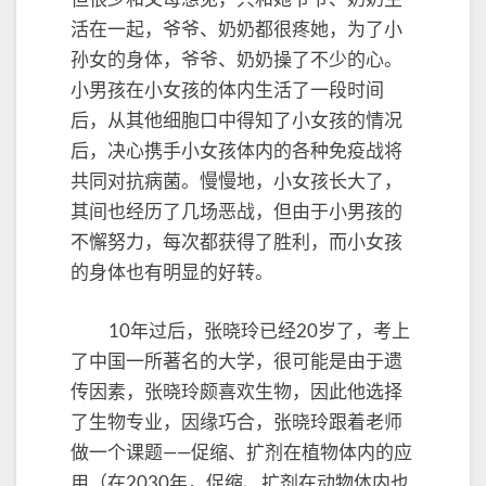
活在一起，爷爷、奶奶都很疼她，为了小
孙女的身体，爷爷、奶奶操了不少的心。
小男孩在小女孩的体内生活了一段时间
后，从其他细胞口中得知了小女孩的情况
后，决心携手小女孩体内的各种免疫战将
共同对抗病菌。慢慢地，小女孩长大了，
其间也经历了几场恶战，但由于小男孩的
不懈努力，每次都获得了胜利，而小女孩
的身体也有明显的好转。
10年过后，张晓玲已经20岁了，考上
了中国一所著名的大学，很可能是由于遗
传因素，张晓玲颇喜欢生物，因此他选择
了生物专业，因缘巧合，张晓玲跟着老师
做一个课题——促缩、扩剂在植物体内的应
用（在2030年，促缩、扩剂在动物体内也