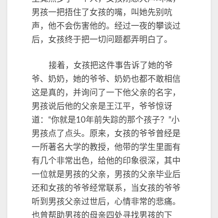
男孩一把捂住了女孩的嘴，叫她先别吭
声，他不会伤害他的。经过一夜的攀谈过
后，女孩终于把一切问题都弄明白了。
接着，女孩把这件事告诉了她的爷
爷、奶奶，她的爷爷、奶奶也都不敢相信
这是真的，并询问了一下他父亲的名字，
男孩说后他的父亲是王江平，爷爷惊讶
道：“你就是10年前失踪的那个孩子？”小
男孩点了点头。原来，女孩的爷爷曾经是
一所著名大学的教授，他带的学生里面有
有几个非常出色，给他的印象很深，其中
一位就是男孩的父亲，男孩的父亲毕业后
还和女孩的爷爷经常联系，当女孩的爷爷
听到男孩父亲过世后，心情非常的悲痛。
也曾帮助男孩的母亲四处寻找男孩的下