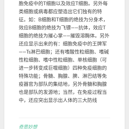
胞免疫中的T细胞以及效应T细胞。另外每
类细胞或病毒都应塑造出它们独有的特
征。如：B细胞和T细胞的绝技为分身术，
效应B细胞的绝技为飞镖——抗体，效应T
细胞的绝技为摧心掌——摧毁溶酶体。另外
还应显示出来的有：细胞免疫中的王牌军
——Ts淋巴细胞；还有嗜酸性粒细胞、嗜碱
性粒细胞、嗜中性粒细胞、单核细胞（可
进一步转变成巨噬细胞）四种免疫细胞的
特殊功能；骨髓、胸腺、脾、淋巴结等免
疫器官为部队的集结地，另外骨髓和胸腺
也是部队的发源地；当然，在免疫过程当
中，还应突出显示出人体的三大防线
奇思妙想