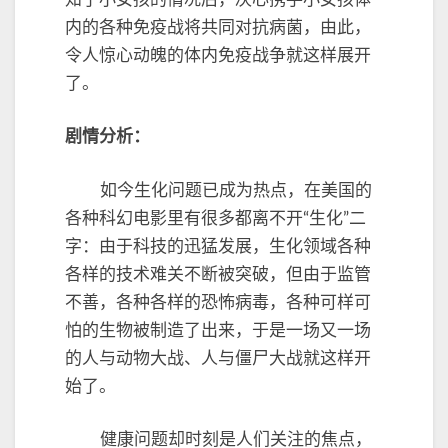
内的各种免疫战将共同对抗病菌，由此，
令人惊心动魄的体内免疫战争就这样展开
了。
剧情分析：
如今生化问题已成为热点，在美国的
各种科幻电影里有很多都离不开“生化”二
字：由于科技的迅猛发展，生化领域各种
各样的技术难关不断被突破，但由于监管
不善，各种各样的恐怖病毒，各种可样可
怕的生物被制造了出来，于是一场又一场
的人与动物大战、人与僵尸大战就这样开
始了。
健康问题却时刻是人们关注的焦点，