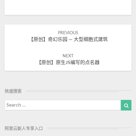
Post
PREVIOUS
【原创】奇幻乐园 — 大型细胞式建筑
navigation
NEXT
【原创】原生JS编写的点名器
快速搜索
Search
Sea
for:
阿里云新人专享入口