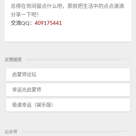
总得在世间留点什么吧，那就把生活中的点点滴滴
分享一下吧！
交流QQ：
409175441
友情链接
启蒙师论坛
幸运光启蒙师
极速幸运（娱乐版）
公众号