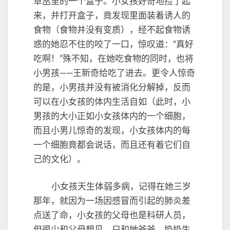
草丛里的一个盒子。小女孩好奇地捡了起
来，并打开盒子，竟发现里面装着诱人的
食物（食物并没有变质），经不起食物诱
惑的她忍不住的咬了一口，惊叹道：“真好
吃啊！”殊不知，在她吃食物的同时，也将
小男孩——王新奇给吃了进去。更令人惊奇
的是，小男孩并没有被消化分解掉，反而
可以在小女孩的体内生活自如（此时，小
男孩的大小正如小女孩体内的一个细胞，
而且小男儿惊奇的发现，小女孩体内的每
一个细胞竟都会说话，而且还有着它们自
己的文化）。
小女孩天生体弱多病，记得在她三岁
那年，就因为一场因感冒而引起的肺炎差
点送了命，小女孩的父母也是科研人员，
但很少和父母想见，只和她爷爷、奶奶生