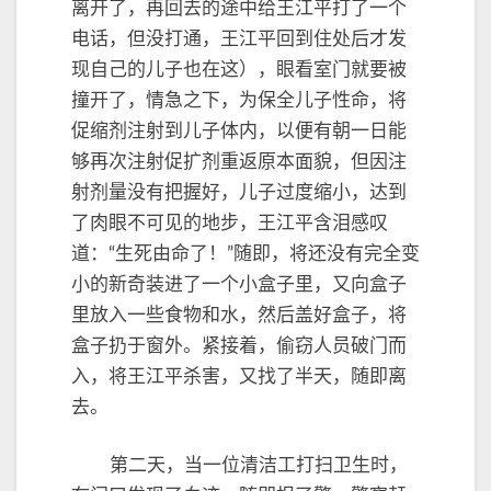
离开了，再回去的途中给王江平打了一个
电话，但没打通，王江平回到住处后才发
现自己的儿子也在这），眼看室门就要被
撞开了，情急之下，为保全儿子性命，将
促缩剂注射到儿子体内，以便有朝一日能
够再次注射促扩剂重返原本面貌，但因注
射剂量没有把握好，儿子过度缩小，达到
了肉眼不可见的地步，王江平含泪感叹
道：“生死由命了！”随即，将还没有完全变
小的新奇装进了一个小盒子里，又向盒子
里放入一些食物和水，然后盖好盒子，将
盒子扔于窗外。紧接着，偷窃人员破门而
入，将王江平杀害，又找了半天，随即离
去。
第二天，当一位清洁工打扫卫生时，