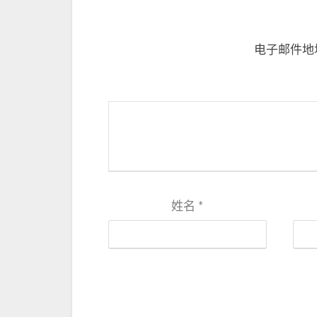
电子邮件地
姓名
*