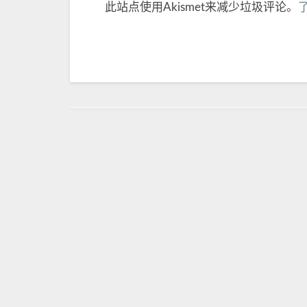
此站点使用Akismet来减少垃圾评论。
Post
navigation