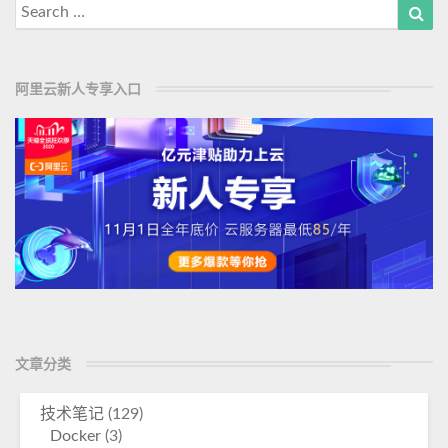
Search
Sea
for:
阿里云新人专享入口
文章分类
技术笔记
(129)
Docker
(3)