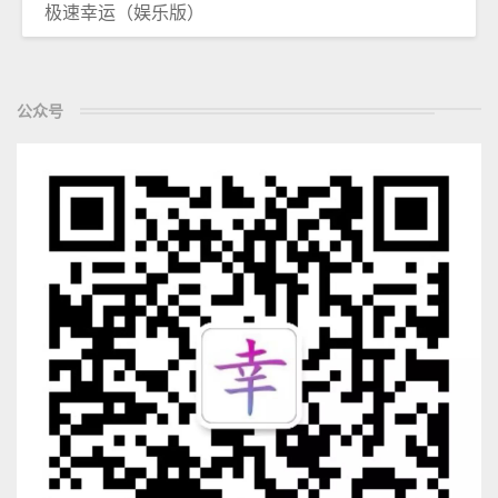
极速幸运（娱乐版）
公众号