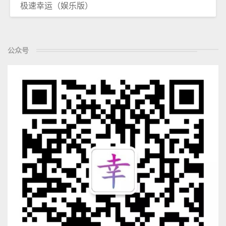
极速幸运（娱乐版）
公众号