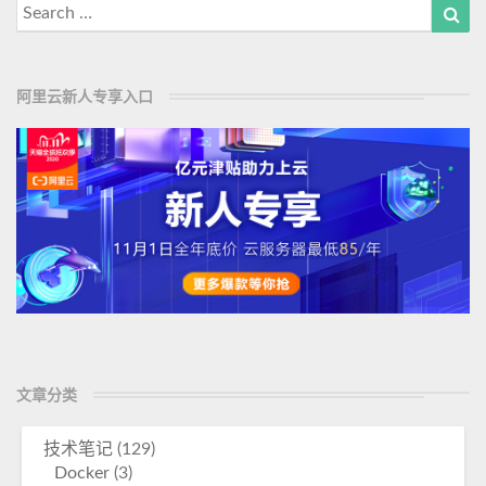
Search
Sea
for:
阿里云新人专享入口
文章分类
技术笔记
(129)
Docker
(3)