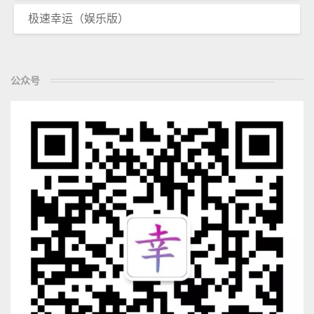
极速幸运（娱乐版）
公众号