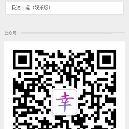
极速幸运（娱乐版）
公众号