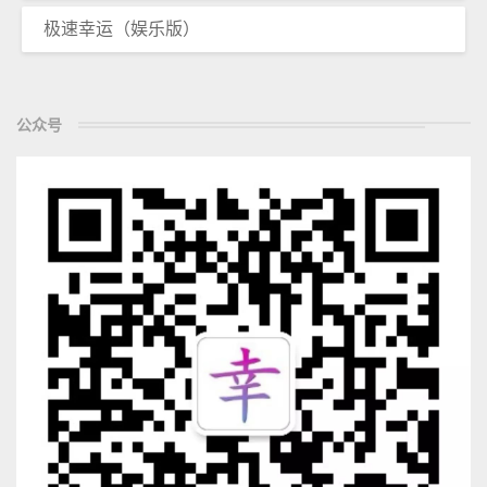
极速幸运（娱乐版）
公众号