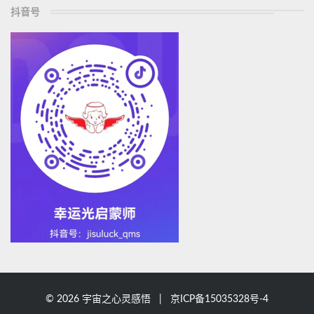
抖音号
© 2026 宇宙之心灵感悟 |
京ICP备15035328号-4