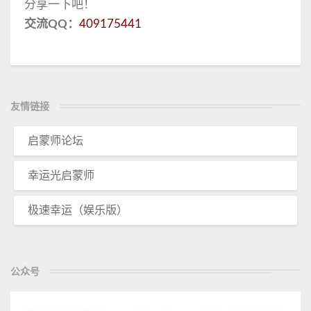
分享一下吧！
交流QQ：
409175441
友情链接
启蒙师论坛
幸运光启蒙师
极速幸运（娱乐版）
公众号