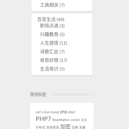
工具相关
(7)
百变生活
(48)
职场点滴
(3)
兴趣教育
(5)
人生感悟
(11)
诗歌汇总
(7)
奇思妙想
(17)
生活常识
(5)
常用标签
php
curl
Linux
mysql
php5
PHP7
ReactNative
socket
主从
加密
分布式
创造奇迹
压缩
去重