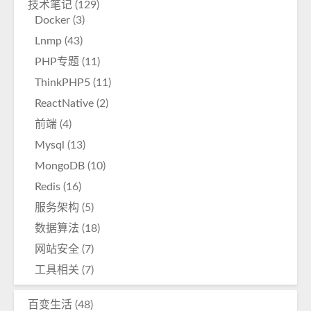
技术笔记
(129)
Docker
(3)
Lnmp
(43)
PHP专题
(11)
ThinkPHP5
(11)
ReactNative
(2)
前端
(4)
Mysql
(13)
MongoDB
(10)
Redis
(16)
服务架构
(5)
数据算法
(18)
网站安全
(7)
工具相关
(7)
百变生活
(48)