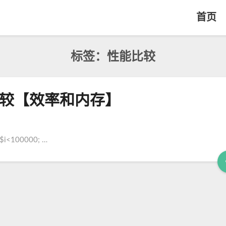
首页
标签：性能比较
性能比较【效率和内存】
$i<100000; …