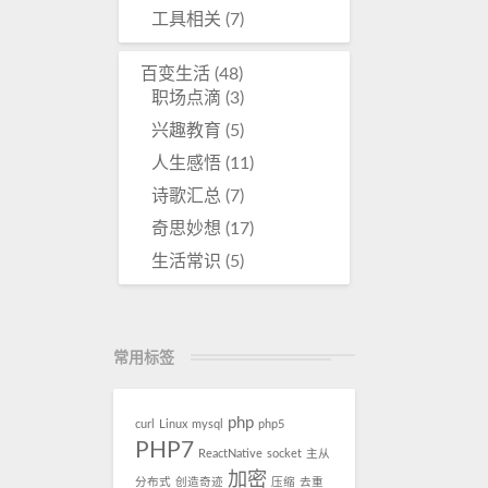
工具相关
(7)
百变生活
(48)
职场点滴
(3)
兴趣教育
(5)
人生感悟
(11)
诗歌汇总
(7)
奇思妙想
(17)
生活常识
(5)
常用标签
php
curl
Linux
mysql
php5
PHP7
ReactNative
socket
主从
加密
分布式
创造奇迹
压缩
去重