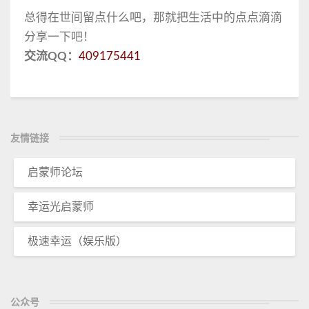
总得在世间留点什么吧，那就把生活中的点点滴滴
分享一下吧！
交流QQ：
409175441
友情链接
启蒙师论坛
幸运光启蒙师
极速幸运（娱乐版）
公众号