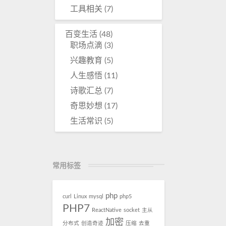
工具相关
(7)
百变生活
(48)
职场点滴
(3)
兴趣教育
(5)
人生感悟
(11)
诗歌汇总
(7)
奇思妙想
(17)
生活常识
(5)
常用标签
php
curl
Linux
mysql
php5
PHP7
ReactNative
socket
主从
加密
分布式
创造奇迹
压缩
去重