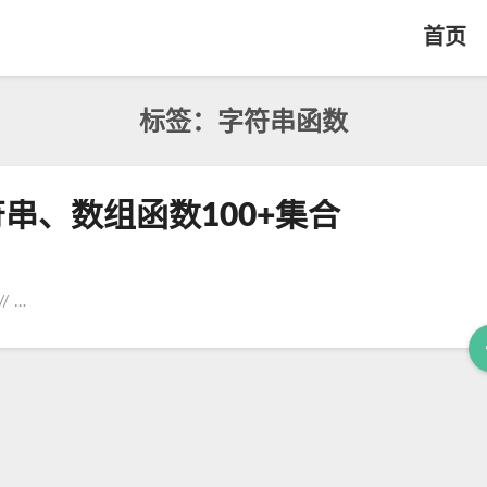
首页
标签：字符串函数
串、数组函数100+集合
// …