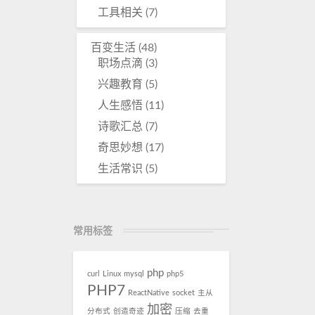
工具相关
(7)
百变生活
(48)
职场点滴
(3)
兴趣教育
(5)
人生感悟
(11)
诗歌汇总
(7)
奇思妙想
(17)
生活常识
(5)
常用标签
php
curl
Linux
mysql
php5
PHP7
ReactNative
socket
主从
加密
分布式
创造奇迹
压缩
去重