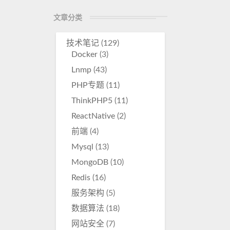
o
文章分类
r
e
技术笔记
(129)
Docker
(3)
Lnmp
(43)
PHP专题
(11)
ThinkPHP5
(11)
ReactNative
(2)
前端
(4)
Mysql
(13)
MongoDB
(10)
Redis
(16)
服务架构
(5)
数据算法
(18)
网站安全
(7)