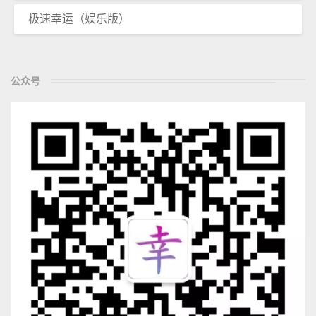
极速幸运（娱乐版）
公众号