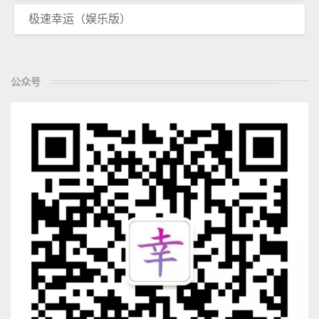
极速幸运（娱乐版）
公众号