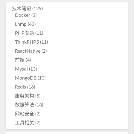
习
技术笔记
(129)
总
Docker
(3)
结
Lnmp
(43)
PHP专题
(11)
ThinkPHP5
(11)
ReactNative
(2)
前端
(4)
Mysql
(13)
MongoDB
(10)
Redis
(16)
服务架构
(5)
数据算法
(18)
网站安全
(7)
工具相关
(7)