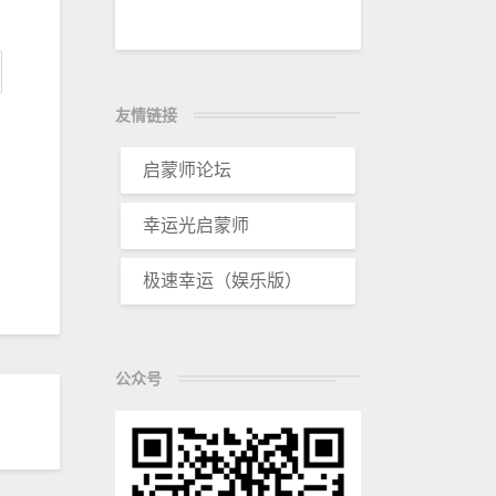
友情链接
启蒙师论坛
幸运光启蒙师
极速幸运（娱乐版）
公众号