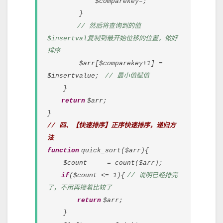
$comparekey–;
}
// 然后将查询到的值
$insertval复制到最开始位移的位置，做好
排序
$arr[$comparekey+1] =
$insertvalue;
// 最小值赋值
}
return
$arr;
}
// 四、【快速排序】正序快速排序，递归方
法
function
quick_sort($arr){
$count = count($arr);
if
($count <= 1){
// 说明已经排完
了，不用再接着比较了
return
$arr;
}