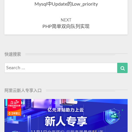
Mysql中update的low_priority
navigation
NEXT
PHP简单双向队列实现
快速搜索
Search
Sea
for:
阿里云新人专享入口