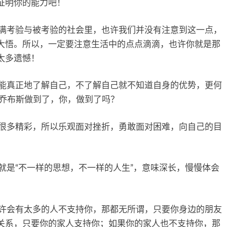
证明你的能力吧！
满考验与被考验的社会里，也许我们并没有注意到这一点，
大悟。所以，一定要注意生活中的点点滴滴，也许你就是那
太多遗憾！
能真正地了解自己，不了解自己就不知道自身的优势，更何
，乔布斯做到了，你，做到了吗？
很多精彩，所以乐观面对挫折，勇敢面对困难，向自己的目
就是“不一样的思想，不一样的人生”，意味深长，慢慢体会
许会有太多的人不支持你，那都无所谓，只要你身边的朋友
关系，只要你的家人支持你；如果你的家人也不支持你，那