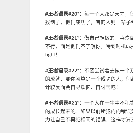
#王者语录#20*：
每一个人都是天才，
找到了，他们成功了，有的人则一辈子
#王者语录#21*：
做自己想做的，喜欢
不行，而是他们不了解你，待到时机成
fight！
#王者语录#22*：
不要尝试着去做一个
的成就，那你就算是一个成功的人，何
计较反而会自寻烦恼、自讨苦吃！
#王者语录#23*：
一个人在一生中不犯
的成长起来的。如果以前所犯的的错误
力让自己不再犯相同的错误，这样才算