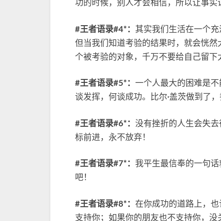
功的时候，别人才会相信，所以让事实
#王者语录#4*：
其实我们生活在一个充
但当我们知道考验的结果时，就会恍然
个被考验的对象，千万不要给自己留下
#王者语录#5*：
一个人最大的困难是不
谈发挥，何谈成功。比尔·盖茨做到了
#王者语录#6*：
没有挫折的人生会失去
标前进，永不放弃！
#王者语录#7*：
我平生最信奉的一句话
吧！
#王者语录#8*：
在你成功的道路上，也
支持你；如果你的朋友也不支持你，没