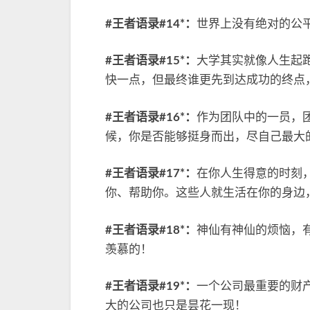
#王者语录#14*：
世界上没有绝对的公
#王者语录#15*：
大学其实就像人生起
快一点，但最终谁更先到达成功的终点
#王者语录#16*：
作为团队中的一员，
候，你是否能够挺身而出，尽自己最大
#王者语录#17*：
在你人生得意的时刻
你、帮助你。这些人就生活在你的身边
#王者语录#18*：
神仙有神仙的烦恼，
羡慕的！
#王者语录#19*：
一个公司最重要的财
大的公司也只是昙花一现！