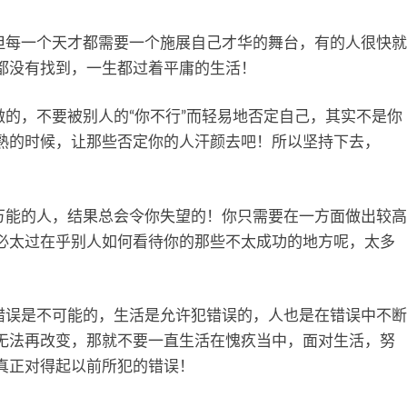
但每一个天才都需要一个施展自己才华的舞台，有的人很快就
都没有找到，一生都过着平庸的生活！
做的，不要被别人的“你不行”而轻易地否定自己，其实不是你
熟的时候，让那些否定你的人汗颜去吧！所以坚持下去，
万能的人，结果总会令你失望的！你只需要在一方面做出较高
必太过在乎别人如何看待你的那些不太成功的地方呢，太多
错误是不可能的，生活是允许犯错误的，人也是在错误中不断
无法再改变，那就不要一直生活在愧疚当中，面对生活，努
真正对得起以前所犯的错误！