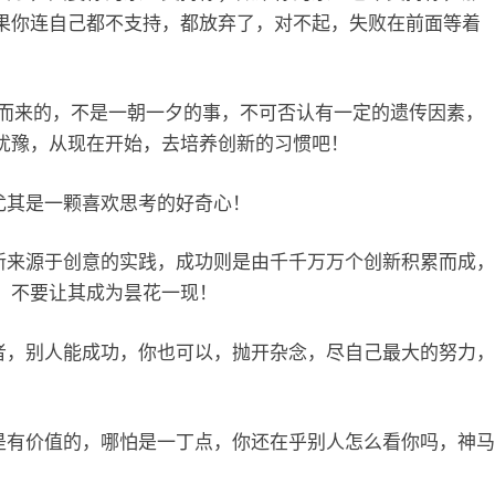
果你连自己都不支持，都放弃了，对不起，失败在前面等着
而来的，不是一朝一夕的事，不可否认有一定的遗传因素，
犹豫，从现在开始，去培养创新的习惯吧！
尤其是一颗喜欢思考的好奇心！
新来源于创意的实践，成功则是由千千万万个创新积累而成，
，不要让其成为昙花一现！
者，别人能成功，你也可以，抛开杂念，尽自己最大的努力，
是有价值的，哪怕是一丁点，你还在乎别人怎么看你吗，神马