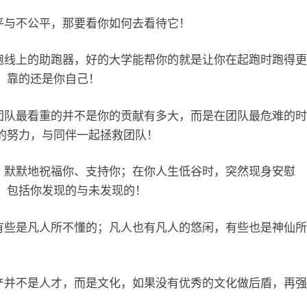
平与不公平，那要看你如何去看待它！
跑线上的助跑器，好的大学能帮你的就是让你在起跑时跑得更
，靠的还是你自己！
团队最看重的并不是你的贡献有多大，而是在团队最危难的时
的努力，与同伴一起拯救团队！
，默默地祝福你、支持你；在你人生低谷时，突然现身安慰
，包括你发现的与未发现的！
有些是凡人所不懂的；凡人也有凡人的悠闲，有些也是神仙所
产并不是人才，而是文化，如果没有优秀的文化做后盾，再强