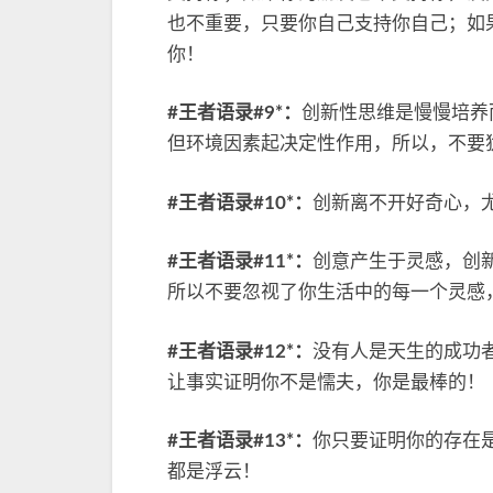
也不重要，只要你自己支持你自己；如
你！
#王者语录#9*：
创新性思维是慢慢培养
但环境因素起决定性作用，所以，不要
#王者语录#10*：
创新离不开好奇心，
#王者语录#11*：
创意产生于灵感，创
所以不要忽视了你生活中的每一个灵感
#王者语录#12*：
没有人是天生的成功
让事实证明你不是懦夫，你是最棒的！
#王者语录#13*：
你只要证明你的存在
都是浮云！