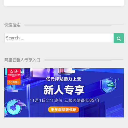
快速搜索
Search
Sea
for:
阿里云新人专享入口