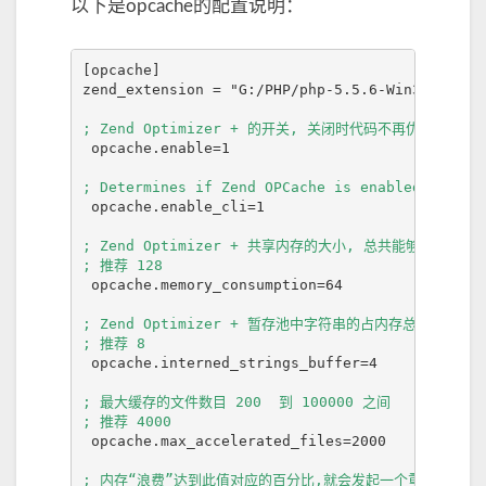
以下是opcache的配置说明：
[opcache]

zend_extension = "G:/PHP/php-5.5.6-Win32-VC11-x
; Zend Optimizer + 的开关, 关闭时代码不再优化.
 opcache.enable=1

; Determines if Zend OPCache is enabled for th
 opcache.enable_cli=1

; Zend Optimizer + 共享内存的大小, 总共能够存储多少预
; 推荐 128
 opcache.memory_consumption=64

; Zend Optimizer + 暂存池中字符串的占内存总量.(单位:M
; 推荐 8
 opcache.interned_strings_buffer=4

; 最大缓存的文件数目 200  到 100000 之间

; 推荐 4000
 opcache.max_accelerated_files=2000

; 内存“浪费”达到此值对应的百分比,就会发起一个重启调度.