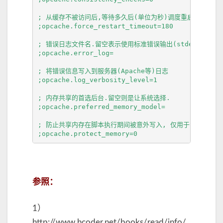
; 从缓存不被访问后,等待多久后(单位为秒)调度重启

;opcache.force_restart_timeout=180

; 错误日志文件名.留空表示使用标准错误输出(stderr).

;opcache.error_log=

; 将错误信息写入到服务器(Apache等)日志

;opcache.log_verbosity_level=1

; 内存共享的首选后台.留空则是让系统选择.

;opcache.preferred_memory_model=

; 防止共享内存在脚本执行期间被意外写入, 仅用于内部调试.

;opcache.protect_memory=0
参照：
1）
http://www.hcoder.net/books/read/info/