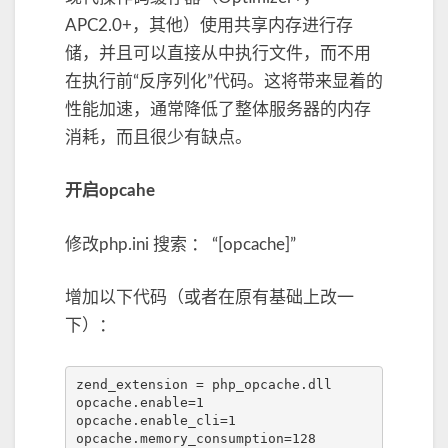
APC2.0+，其他）使用共享内存进行存
储，并且可以直接从中执行文件，而不用
在执行前“反序列化”代码。这将带来显着的
性能加速，通常降低了整体服务器的内存
消耗，而且很少有缺点。
开启opcahe
修改php.ini 搜索 ： “[opcache]”
增加以下代码（或者在原有基础上改一
下）：
zend_extension 
=
 php_opcache
.
dll

opcache
.
enable
=
1
opcache
.
enable_cli
=
1
opcache
.
memory_consumption
=
128