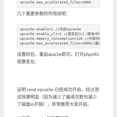
opcache
.
max_accelerated_files
=
2000
几个重要参数的作用说明：
opcache
.
enable
=
1
//开启opcache
opcache
.
enable_cli
=
1
//是否在CLI（即命令行时）启用op
opcache
.
memory_consumption
=
128
//共享内存的大下
opcache
.
max_accelerated_files
=
2000
//最大缓存文件
设置好后，重启apache即可。打开phpinfo
观察变化：
证明 zend opcache 已经成功开启。经过测
试效果明显（因为减少了编译次数也减少
了磁盘io开销），非常推荐大家开启。