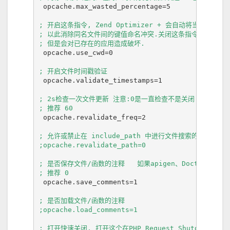
 opcache.max_wasted_percentage=5

; 开启这条指令, Zend Optimizer + 会自动将当前工作
; 以此消除同名文件间的键值命名冲突.关闭这条指令会提升性能,
; 但是会对已存在的应用造成破坏.
 opcache.use_cwd=0 

; 开启文件时间戳验证 
 opcache.validate_timestamps=1

; 2s检查一次文件更新 注意:0是一直检查不是关闭

; 推荐 60
 opcache.revalidate_freq=2

; 允许或禁止在 include_path 中进行文件搜索的优化

;opcache.revalidate_path=0
; 是否保存文件/函数的注释   如果apigen、Doctrine、 Z
; 推荐 0
 opcache.save_comments=1

; 是否加载文件/函数的注释

;opcache.load_comments=1
; 打开快速关闭, 打开这个在PHP Request Shutdown的