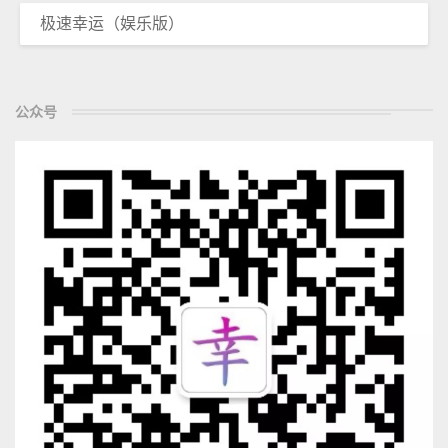
极速幸运（娱乐版）
公众号