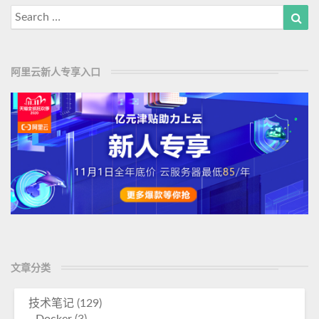
Search
Sea
for:
阿里云新人专享入口
文章分类
技术笔记
(129)