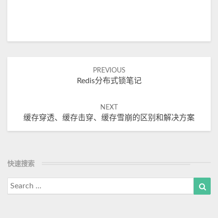
Post
PREVIOUS
Redis分布式锁笔记
navigation
NEXT
缓存穿透、缓存击穿、缓存雪崩的区别和解决方案
快速搜索
Search
Sea
for: