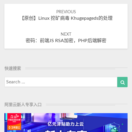
Post
PREVIOUS
【原创】Linux 挖矿病毒 Khugepageds的处理
navigation
NEXT
密码：前端JS RSA加密，PHP后端解密
快速搜索
Search
Sea
for:
阿里云新人专享入口