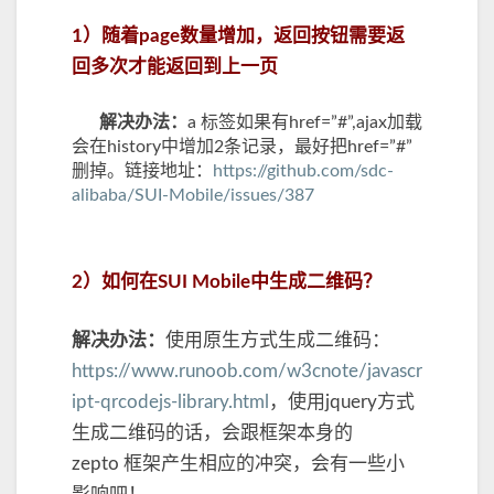
的
1）随着page数量增加，返回按钮需要返
使
用
回多次才能返回到上一页
总
结
解决办法：
a 标签如果有href=”#”,ajax加载
会在history中增加2条记录，最好把href=”#”
删掉。链接地址：
https://github.com/sdc-
alibaba/SUI-Mobile/issues/387
2）如何在SUI Mobile中生成二维码？
解决办法：
使用原生方式生成二维码：
https://www.runoob.com/w3cnote/javascr
ipt-qrcodejs-library.html
，使用jquery方式
生成二维码的话，会跟框架本身的
zepto 框架产生相应的冲突，会有一些小