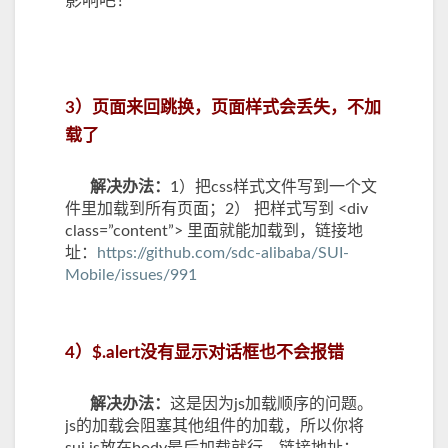
影响吧！
3）页面来回跳换，页面样式会丢失，不加
载了
解决办法：
1）把css样式文件写到一个文
件里加载到所有页面；2） 把样式写到 <div
class=”content”> 里面就能加载到，链接地
址：
https://github.com/sdc-alibaba/SUI-
Mobile/issues/991
4）$.alert没有显示对话框也不会报错
解决办法：
这是因为js加载顺序的问题。
js的加载会阻塞其他组件的加载，所以你将
sui.js放在body最后加载就行，链接地址：