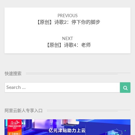
Post
PREVIOUS
【原创】诗歌2：停下你的脚步
navigation
NEXT
【原创】诗歌4：老师
快速搜索
Search
Sea
for:
阿里云新人专享入口