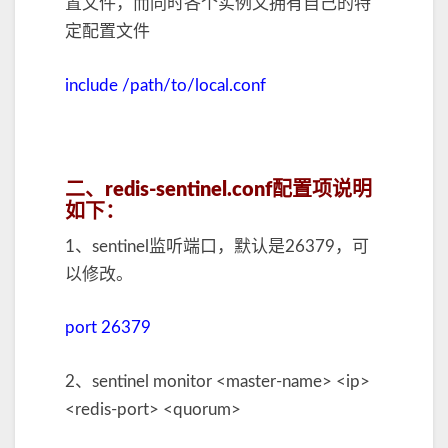
置文件，而同时各个实例又拥有自己的特
定配置文件
include /path/to/local.conf
二、redis-sentinel.conf配置项说明
如下：
1、sentinel监听端口，默认是26379，可
以修改。
port 26379
2、sentinel monitor <master-name> <ip>
<redis-port> <quorum>