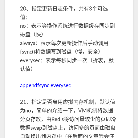
20、指定更新日志条件，共有3个可选
值：
no：表示等操作系统进行数据缓存同步到
磁盘（快）
always：表示每次更新操作后手动调用
fsync()将数据写到磁盘（慢，安全）
everysec：表示每秒同步一次（折衷，默
认值）
appendfsync everysec
21、指定是否启用虚拟内存机制，默认值
为no，简单的介绍一下，VM机制将数据
分页存放，由Redis将访问量较少的页即冷
数据swap到磁盘上，访问多的页面由磁盘
自动换出到内存中（在后面的文章我会仔