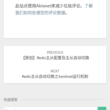
此站点使用Akismet来减少垃圾评论。
了解
我们如何处理您的评论数据
。
Post
PREVIOUS
【原创】Redis主从配置及主从自动切换
navigation
NEXT
Redis主从自动切换之Sentinel运行机制
快速搜索
Search
Sea