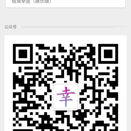
极速幸运（娱乐版）
公众号