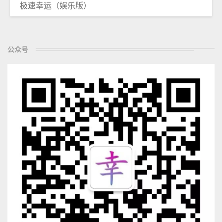
极速幸运（娱乐版）
公众号