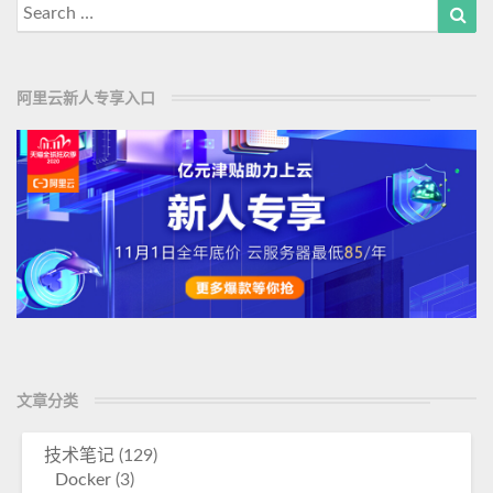
Search
Sea
for:
阿里云新人专享入口
文章分类
技术笔记
(129)
Docker
(3)