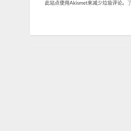
此站点使用Akismet来减少垃圾评论。
Post
navigation