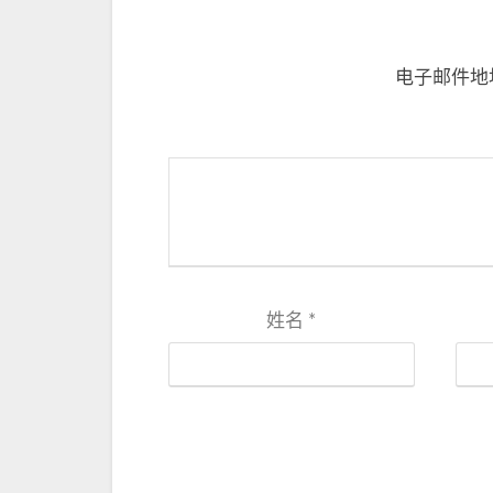
电子邮件地
姓名
*