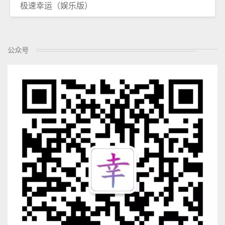
极速幸运（娱乐版）
公众号