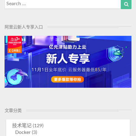
Search
Sea
for:
阿里云新人专享入口
文章分类
技术笔记
(129)
Docker
(3)