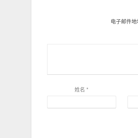
电子邮件地
姓名
*