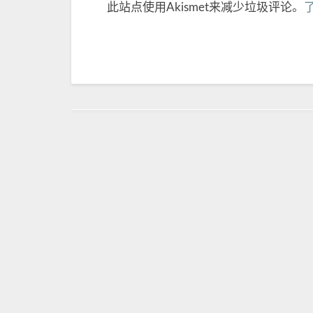
此站点使用Akismet来减少垃圾评论。
Post
navigation