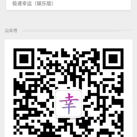
极速幸运（娱乐版）
公众号