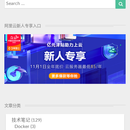
Search
Sea
for:
阿里云新人专享入口
文章分类
技术笔记
(129)
Docker
(3)