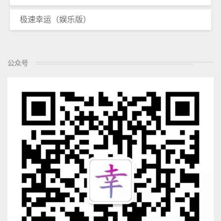
极速幸运（娱乐版）
公众号