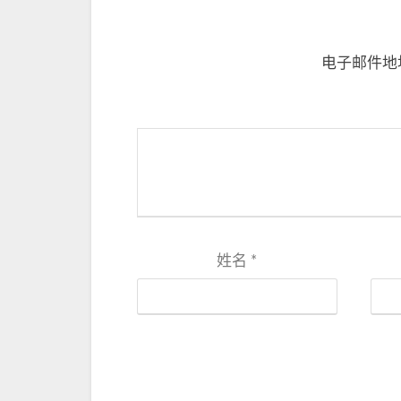
电子邮件地
姓名
*