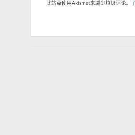
此站点使用Akismet来减少垃圾评论。
Post
navigation