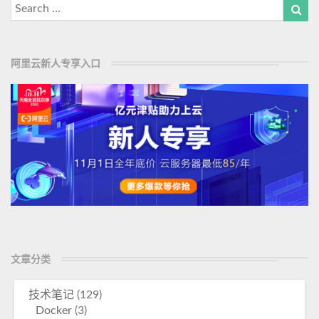
Search
Sea
for:
阿里云新人专享入口
文章分类
技术笔记
(129)
Docker
(3)