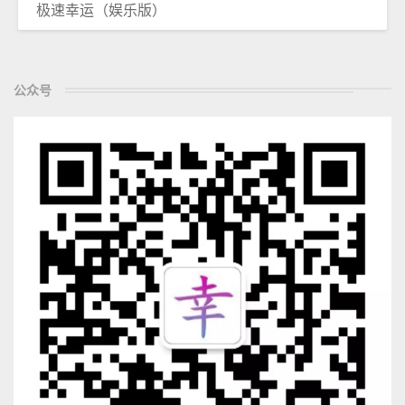
极速幸运（娱乐版）
公众号