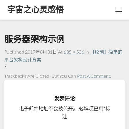
宇宙之心灵感悟
Toggl
Navig
服务器架构示例
Published
2017年8月31日
At
635 × 506
In
【原创】简单的
平台架构设计方案
/
Trackbacks Are Closed, But You Can
Post A Comment
.
发表评论
电子邮件地址不会被公开。
必填项已用
*
标
注